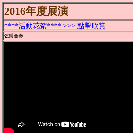
2016年度展演
****活動花絮**** >>> 點擊欣賞
弦樂合奏