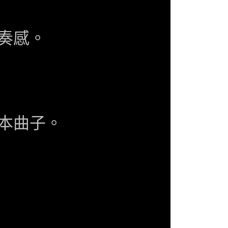
奏感。
本曲子。