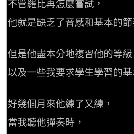
不管羅比再怎麼嘗試，
他就是缺乏了音感和基本的節
但是他盡本分地複習他的等級
以及一些我要求學生學習的基
好幾個月來他練了又練，
當我聽他彈奏時，