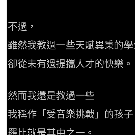
不過，
雖然我教過一些天賦異秉的學
卻從未有過提攜人才的快樂。
然而我還是教過一些
我稱作「受音樂挑戰」的孩子
羅比就是其中之一。