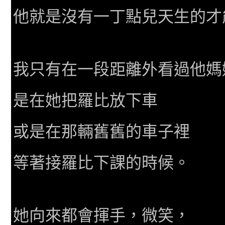
他就是沒有一丁點兒天生的才
我只有在一段距離外看過他媽
是在她把羅比放下車
或是在那輛舊舊的車子裡
等著接羅比下課的時候。
她向來都會揮手，微笑，