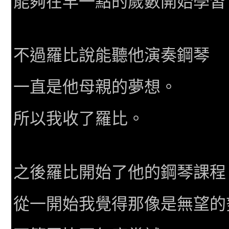
能夠在早一點的歲數開始學習
不過羅比說能聽他演奏鋼琴
一直是他母親的夢想。
所以我收了羅比。
之後羅比開始了他的鋼琴課程
從一開始我覺得那像是無望的