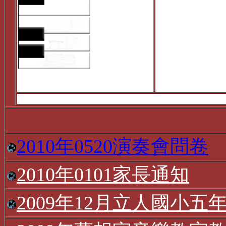
2010年0520演奏會問卷
2010年0101家長通知
2009年12月立人國小五