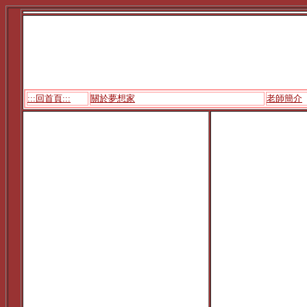
:::回首頁:::
關於夢想家
老師簡介