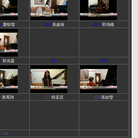
4
蕭郁儒
B15
吳婕瑜
B16
郭瑀織
2
郭兆霖
B23
B24
6
黃禹翔
C7
韓孟芸
C8
張如瑩
C14