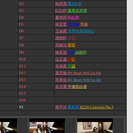
D2
林思霈
第105天
D3
紀欣妤
孤單北半球
D4
董翊河
粉紅豹
D5
林宜萱
周杰倫
早操
D6
王渝茜
月亮代表我的心
D7
謝牧軒
卡農
D8
胡婕誼
暖暖
D9
陳薏祺
C調
綠鋼琴
D10
伍芷葳
彩
虹
D11
吳寅森
童
話
D12
蕭思婕
Hy Heart Will Go On
D13
郭昱佑
Hy Heart Will Go On
D14
吳宜珊
午後的出發
D15
D16
S3
林宇洋
莫札特
K216 Concerto No.3