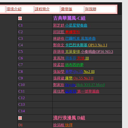
環境介紹
課程簡介
榮譽版
與我聯
古典華麗風-C組
C1
郭芝妤
小星星變奏曲
C2
邱冠哲
奧娜里特
C3
林妍伶
巴爾托克 風笛終曲
C4
鄭堯文
卡巴烈夫斯基
OP13 No.1 I
C5
薛瑭瑋
克萊曼悌
小奏鳴曲OP36 NO.3
C6
黃禹翔
貝多芬
悲愴
III
C7
韓孟芸
德布西的夢
C8
張如瑩
庫勞 Op.55
No2 III
C9
張舜崴
庫勞
Op.55 No3 II
C10
鄭家欣
Haydn
:
Hob XVI 37 MovI
C11
羅佳恩
德布西
第一號華麗曲
C12
C13
C14
流行浪漫風 D組
D1
徐涓榕
抉擇