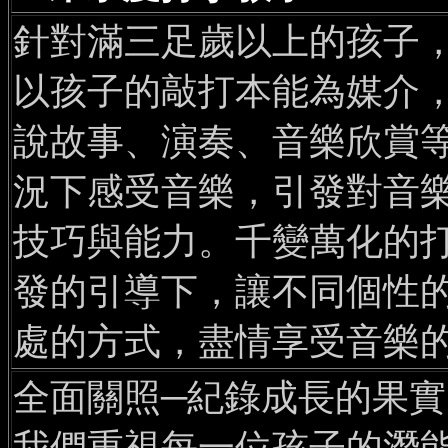
針對滿三足歲以上的孩子
以孩子的敲打本能為媒介
說故事、演奏、音樂欣賞
況下感受音樂，引發對音
技巧與能力。千變萬化的
發的引導下，讓不同個性
處的方式，盡情享受音樂
全面關照─紀錄成長的果實
我們重視每一位孩子的潛