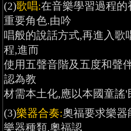
(2)
歌唱:
在音樂學習過程的
重要角色.由吟
唱般的說話方式,再進入歌
程,進而
使用五聲音階及五度和聲伴
認為教
材需本土化,應以本國童謠
(3)
樂器合奏:
奧福要求樂器
樂器種類.奧福認