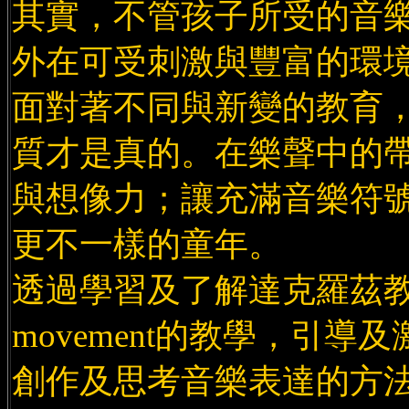
其實，不管孩子所受的音
外在可受刺激與豐富的環
面對著不同與新變的教育
質才是真的。在樂聲中的
與想像力；讓充滿音樂符
更不一樣的童年。
透過學習及了解達克羅茲
movement的教學，引
創作及思考音樂表達的方