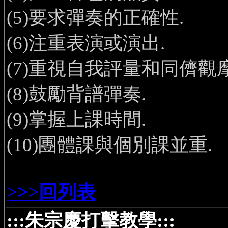
(5)要求彈奏的正確性.
(6)注重表演或演出.
(7)重視自我評量和同儕觀
(8)鼓勵背譜彈奏.
(9)掌握上課時間.
(10)團體課與個別課並重.
>>>回列表
:::朱宗慶打擊教學:::