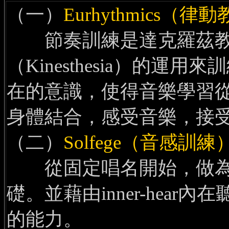
（一）
Eurhythmics（律
節奏訓練是達克羅茲教
（Kinesthesia）的
在的意識，使得音樂學習
身體結合，感受音樂，接
（二）
Solfege（音感訓練
從固定唱名開始，做為
礎。並藉由inner-hea
的能力。