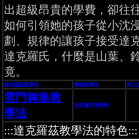
出超級昂貴的學費，卻往
如何引領她的孩子從小沈
劃、規律的讓孩子接受達
達克羅氏，什麼是山葉、
竟。
達克羅茲教學法
奧福教學法
柯大
雲門舞集教
朱宗慶打擊教學
學法
:::達克羅茲教學法的特色:::