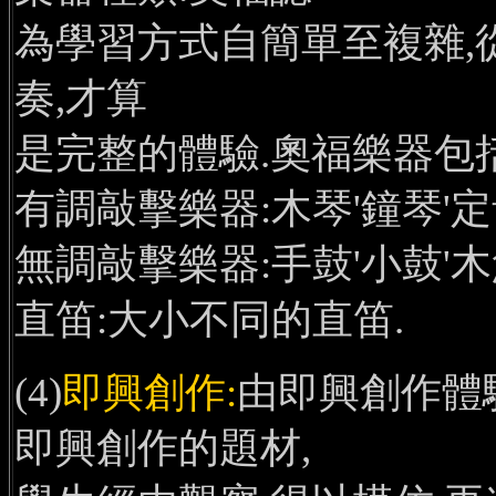
為學習方式自簡單至複雜,
奏,才算
是完整的體驗.奧福樂器包括
有調敲擊樂器:木琴'鐘琴'定
無調敲擊樂器:手鼓'小鼓'木
直笛:大小不同的直笛.
(4)
即興創作:
由即興創作體
即興創作的題材,